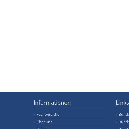
Informationen
Links
Fachbereiche
Bunde
Über uns
Bunde