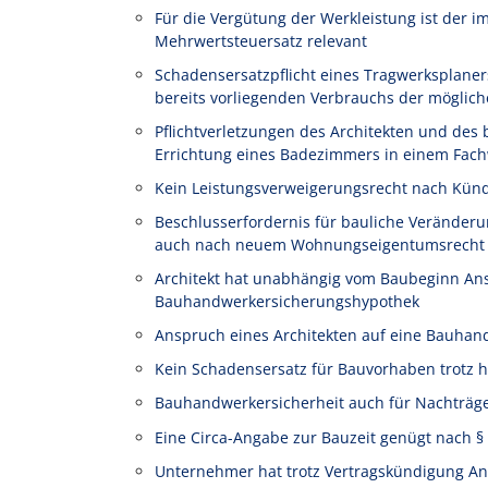
Für die Vergütung der Werkleistung ist der 
Mehrwertsteuersatz relevant
Schadensersatzpflicht eines Tragwerksplane
bereits vorliegenden Verbrauchs der möglich
Pflichtverletzungen des Architekten und de
Errichtung eines Badezimmers in einem Fac
Kein Leistungsverweigerungsrecht nach Kün
Beschlusserfordernis für bauliche Veränder
auch nach neuem Wohnungseigentumsrecht
Architekt hat unabhängig vom Baubeginn An
Bauhandwerkersicherungshypothek
Anspruch eines Architekten auf eine Bauha
Kein Schadensersatz für Bauvorhaben trotz h
Bauhandwerkersicherheit auch für Nachträge
Eine Circa-Angabe zur Bauzeit genügt nach § 
Unternehmer hat trotz Vertragskündigung A