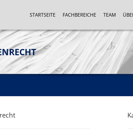
STARTSEITE
FACHBEREICHE
TEAM
ÜBE
ENRECHT
recht
K