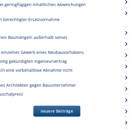
bei geringfügigen inhaltlichen Abweichungen
h berechtigter Ersatzvornahme
tenen Baumängeln außerhalb seines
r einzelnes Gewerk eines Neubauvorhabens
itig gekündigten Ingenieurvertrag
rch eine vorbehaltlose Abnahme nicht
eines Architekten gegen Bauunternehmer
uschalpreis!
neuere Beiträge