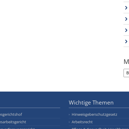
M
Wichtige Themen
sgerichtshof
Hinweisgeberschutzgesetz
sarbeitsgericht
Arbeitsrecht